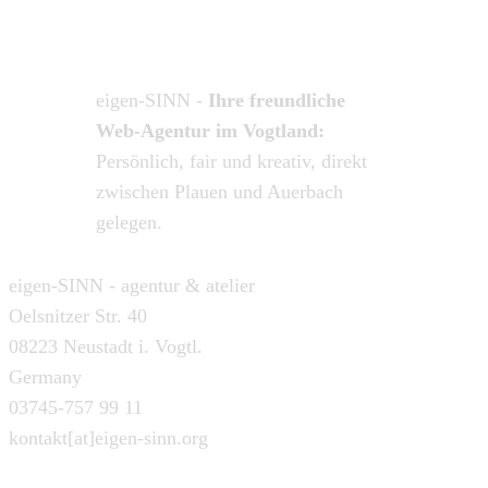
Impressum
Datenschutzerklärung
eigen-SINN -
Ihre freundliche
Web-Agentur im Vogtland:
Persönlich, fair und kreativ, direkt
zwischen Plauen und Auerbach
gelegen.
eigen-SINN - agentur & atelier
Oelsnitzer Str. 40
08223 Neustadt i. Vogtl.
Germany
03745-757 99 11
kontakt[at]eigen-sinn.org